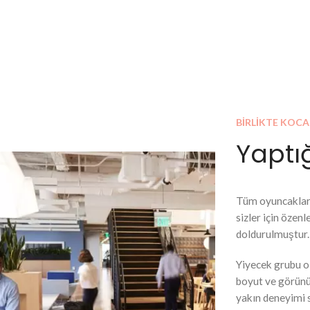
BİRLİKTE KOCA
Yaptığ
Tüm oyuncaklar
sizler için özenl
doldurulmuştur.
Yiyecek grubu o
boyut ve görünü
yakın deneyimi 