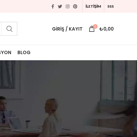
İLETİŞİM
SSS
0
GIRIŞ / KAYIT
₺
0,00
SYON
BLOG