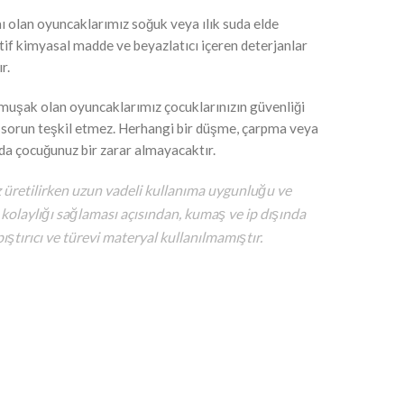
mı olan oyuncaklarımız soğuk veya ılık suda elde
tif kimyasal madde ve beyazlatıcı içeren deterjanlar
r.
umuşak olan oyuncaklarımız çocuklarınızın güvenliği
r sorun teşkil etmez. Herhangi bir düşme, çarpma veya
 çocuğunuz bir zarar almayacaktır.
üretilirken uzun vadeli kullanıma uygunluğu ve
kolaylığı sağlaması açısından, kumaş ve ip dışında
ıştırıcı ve türevi materyal kullanılmamıştır.