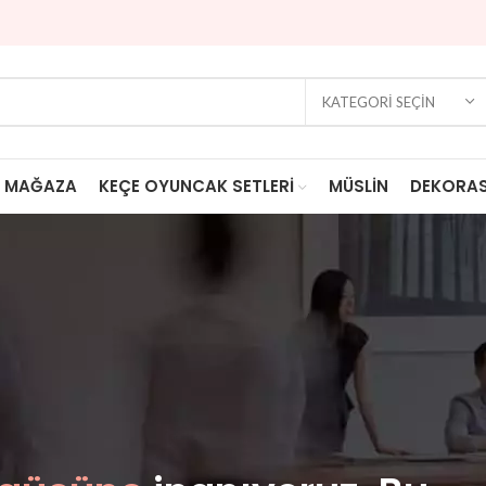
KATEGORI SEÇIN
MAĞAZA
KEÇE OYUNCAK SETLERİ
MÜSLIN
DEKORA