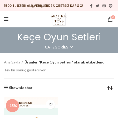
1500 TL ÜZERİ ALIŞVERİŞLERDE ÜCRETSİZ KARGO!
0
Keçe Oyun Setleri
CATEGORIES
Ana Sayfa
Ürünler “Keçe Oyun Setleri” olarak etiketlendi
Tek bir sonuç gösteriliyor
Show sidebar
-15%