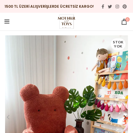
1500 TL ÜZERİ ALIŞVERİŞLERDE ÜCRETSİZ KARGO!
0
STOK
YOK