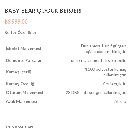
BABY BEAR ÇOCUK BERJERİ
₺
3.999,00
Berjer Özellikleri
Fırınlanmış 1.sınıf gürgen
İskelet Malzemesi
ağacından üretilmiştir.
Demonte Parçalar
Tüm parçalar montajlı gönderilir.
%100 polyester kumaş
Kumaş İçeriği
kullanılmıştır.
Kumaş Özelliği
Antialerjiktir.
Oturum Malzemesi
28 DNS soft sünger kullanılmıştır.
Ayak Malzemesi
Ahşap
Ürün Boyutları