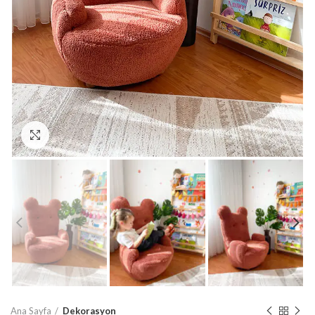
Büyütmek için tıklayın
Ana Sayfa
Dekorasyon