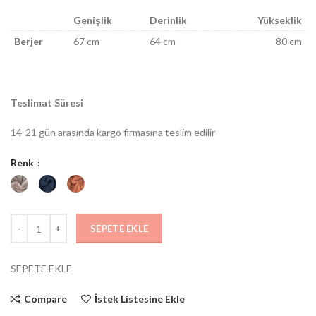
Genişlik
Derinlik
Yükseklik
Berjer
67 cm
64 cm
80 cm
Teslimat Süresi
14-21 gün arasında kargo firmasına teslim edilir
Renk
SEPETE EKLE
SEPETE EKLE
Compare
İstek Listesine Ekle