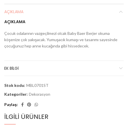
AÇIKLAMA
AÇIKLAMA
Çocuk odalarının vazgeçilmezi olcak Baby Baer Berjer okuma
köşenize çok yakışacak. Yumuşacık kumaşı ve tasarımı sayesinde
çocuğunuz hep anne kucağında gibi hissedecek.
EK BILGI
Stok kodu:
MBL0701ST
Kategoriler:
Dekorasyon
Paylaş
İLGILI ÜRÜNLER