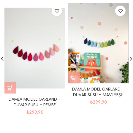
DAMLA MODEL GARLAND –
DUVAR SÜSÜ – MAVİ YEŞİL
DAMLA MODEL GARLAND –
₺
299,90
DUVAR SÜSÜ – PEMBE
₺
299,90