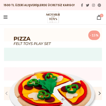
1500 TL ÜZERİ ALIŞVERİŞLERDE ÜCRETSİZ KARGO!
0
-15%