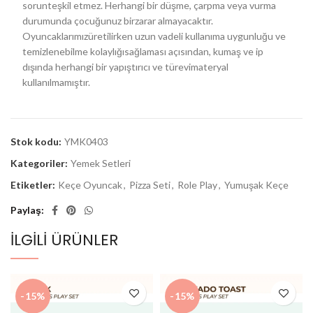
sorunteşkil etmez. Herhangi bir düşme, çarpma veya vurma
durumunda çocuğunuz birzarar almayacaktır.
Oyuncaklarımızüretilirken uzun vadeli kullanıma uygunluğu ve
temizlenebilme kolaylığısağlaması açısından, kumaş ve ip
dışında herhangi bir yapıştırıcı ve türevimateryal
kullanılmamıştır.
Stok kodu:
YMK0403
Kategoriler:
Yemek Setleri
Etiketler:
Keçe Oyuncak
,
Pizza Seti
,
Role Play
,
Yumuşak Keçe
Paylaş
İLGILI ÜRÜNLER
-15%
-15%