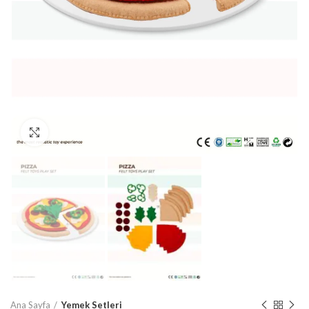
Büyütmek için tıklayın
Ana Sayfa
Yemek Setleri