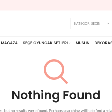
KATEGORI SEÇIN
MAĞAZA
KEÇE OYUNCAK SETLERİ
MÜSLIN
DEKORA
Nothing Found
, but no results were found. Perhaps searching will help find a rel