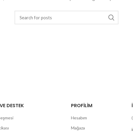
VE DESTEK
PROFİLİM
zleşmesi
Hesabım
ikası
Mağaza