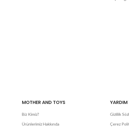
MOTHER AND TOYS
YARDIM 
Biz Kimiz?
Gizlilik Sö
Ürünlerimiz Hakkında
Çerez Polit