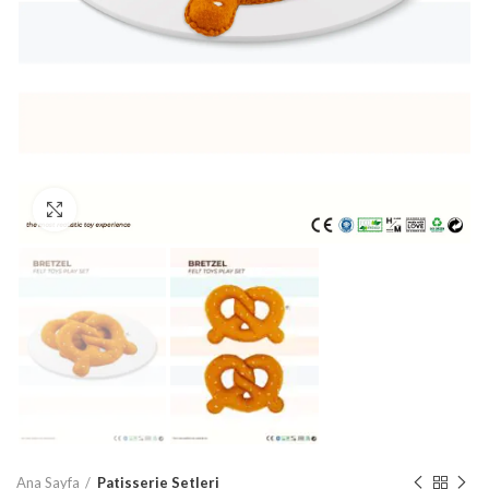
Büyütmek için tıklayın
Ana Sayfa
Patisserie Setleri