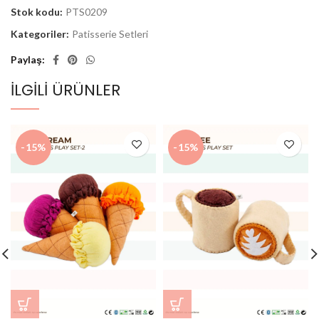
Stok kodu:
PTS0209
Kategoriler:
Patisserie Setleri
Paylaş
İLGILI ÜRÜNLER
-15%
-15%