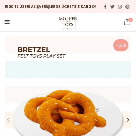
1500 TL ÜZERİ ALIŞVERİŞLERDE ÜCRETSİZ KARGO!
0
-15%