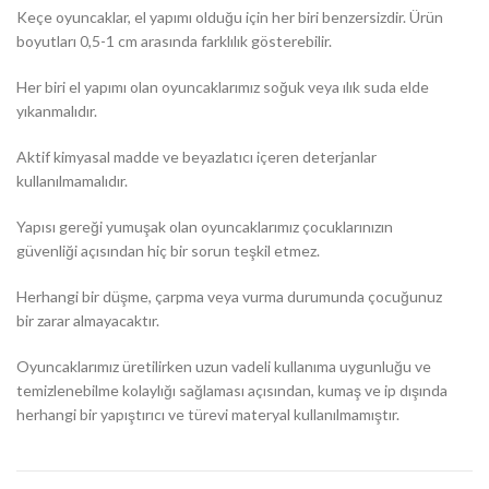
Keçe oyuncaklar, el yapımı olduğu için her biri benzersizdir. Ürün
boyutları 0,5-1 cm arasında farklılık gösterebilir.
Her biri el yapımı olan oyuncaklarımız soğuk veya ılık suda elde
yıkanmalıdır.
Aktif kimyasal madde ve beyazlatıcı içeren deterjanlar
kullanılmamalıdır.
Yapısı gereği yumuşak olan oyuncaklarımız çocuklarınızın
güvenliği açısından hiç bir sorun teşkil etmez.
Herhangi bir düşme, çarpma veya vurma durumunda çocuğunuz
bir zarar almayacaktır.
Oyuncaklarımız üretilirken uzun vadeli kullanıma uygunluğu ve
temizlenebilme kolaylığı sağlaması açısından, kumaş ve ip dışında
herhangi bir yapıştırıcı ve türevi materyal kullanılmamıştır.