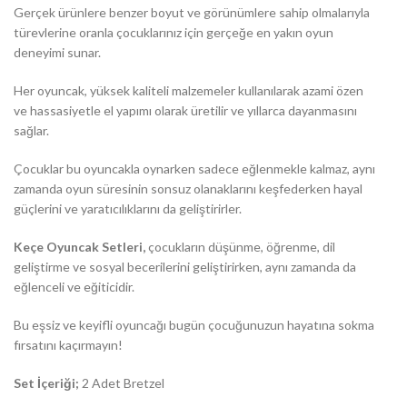
Gerçek ürünlere benzer boyut ve görünümlere sahip olmalarıyla
türevlerine oranla çocuklarınız için gerçeğe en yakın oyun
deneyimi sunar.
Her oyuncak, yüksek kaliteli malzemeler kullanılarak azami özen
ve hassasiyetle el yapımı olarak üretilir ve yıllarca dayanmasını
sağlar.
Çocuklar bu oyuncakla oynarken sadece eğlenmekle kalmaz, aynı
zamanda oyun süresinin sonsuz olanaklarını keşfederken hayal
güçlerini ve yaratıcılıklarını da geliştirirler.
Keçe Oyuncak Setleri,
çocukların düşünme, öğrenme, dil
geliştirme ve sosyal becerilerini geliştirirken, aynı zamanda da
eğlenceli ve eğiticidir.
Bu eşsiz ve keyifli oyuncağı bugün çocuğunuzun hayatına sokma
fırsatını kaçırmayın!
Set İçeriği;
2 Adet Bretzel