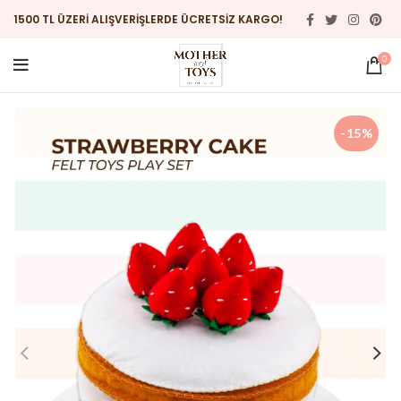
1500 TL ÜZERİ ALIŞVERİŞLERDE ÜCRETSİZ KARGO!
0
-15%