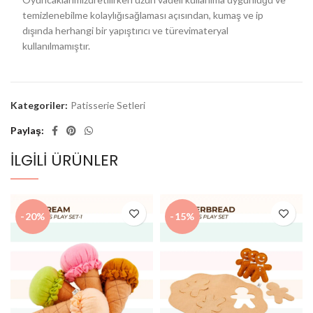
temizlenebilme kolaylığısağlaması açısından, kumaş ve ip
dışında herhangi bir yapıştırıcı ve türevimateryal
kullanılmamıştır.
Kategoriler:
Patisserie Setleri
Paylaş
İLGILI ÜRÜNLER
-20%
-15%