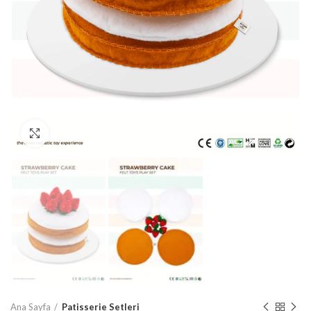
Büyütmek için tıklayın
Ana Sayfa
Patisserie Setleri